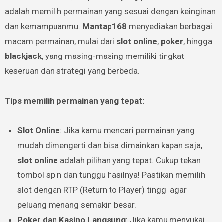
adalah memilih permainan yang sesuai dengan keinginan
dan kemampuanmu.
Mantap168
menyediakan berbagai
macam permainan, mulai dari
slot online
,
poker
, hingga
blackjack
, yang masing-masing memiliki tingkat
keseruan dan strategi yang berbeda.
Tips memilih permainan yang tepat:
Slot Online
: Jika kamu mencari permainan yang
mudah dimengerti dan bisa dimainkan kapan saja,
slot online
adalah pilihan yang tepat. Cukup tekan
tombol spin dan tunggu hasilnya! Pastikan memilih
slot dengan RTP (Return to Player) tinggi agar
peluang menang semakin besar.
Poker dan Kasino Langsung
: Jika kamu menyukai