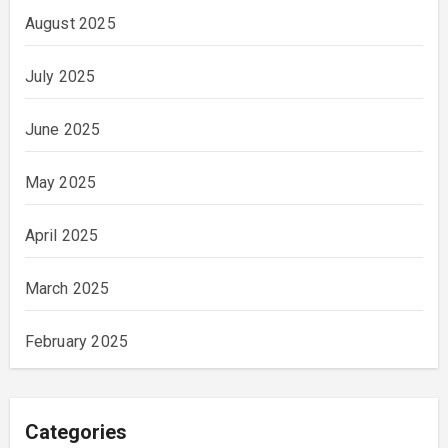
August 2025
July 2025
June 2025
May 2025
April 2025
March 2025
February 2025
Categories