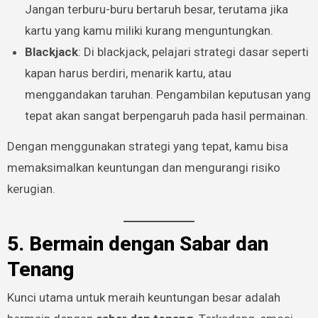
Jangan terburu-buru bertaruh besar, terutama jika
kartu yang kamu miliki kurang menguntungkan.
Blackjack
: Di blackjack, pelajari strategi dasar seperti
kapan harus berdiri, menarik kartu, atau
menggandakan taruhan. Pengambilan keputusan yang
tepat akan sangat berpengaruh pada hasil permainan.
Dengan menggunakan strategi yang tepat, kamu bisa
memaksimalkan keuntungan dan mengurangi risiko
kerugian.
5. Bermain dengan Sabar dan
Tenang
Kunci utama untuk meraih keuntungan besar adalah