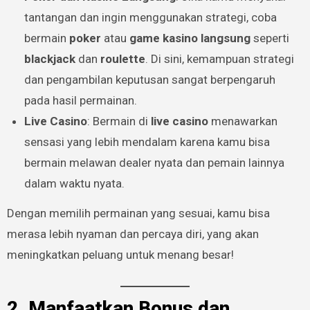
tantangan dan ingin menggunakan strategi, coba
bermain
poker
atau
game kasino langsung
seperti
blackjack
dan
roulette
. Di sini, kemampuan strategi
dan pengambilan keputusan sangat berpengaruh
pada hasil permainan.
Live Casino
: Bermain di
live casino
menawarkan
sensasi yang lebih mendalam karena kamu bisa
bermain melawan dealer nyata dan pemain lainnya
dalam waktu nyata.
Dengan memilih permainan yang sesuai, kamu bisa
merasa lebih nyaman dan percaya diri, yang akan
meningkatkan peluang untuk menang besar!
2. Manfaatkan Bonus dan