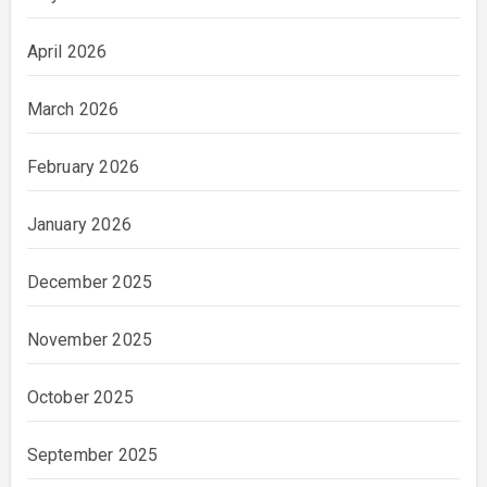
April 2026
March 2026
February 2026
January 2026
December 2025
November 2025
October 2025
September 2025