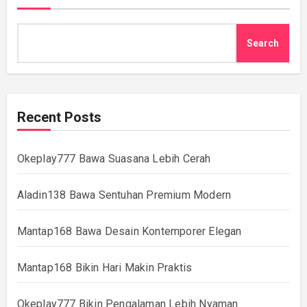
Search
Recent Posts
Okeplay777 Bawa Suasana Lebih Cerah
Aladin138 Bawa Sentuhan Premium Modern
Mantap168 Bawa Desain Kontemporer Elegan
Mantap168 Bikin Hari Makin Praktis
Okeplay777 Bikin Pengalaman Lebih Nyaman