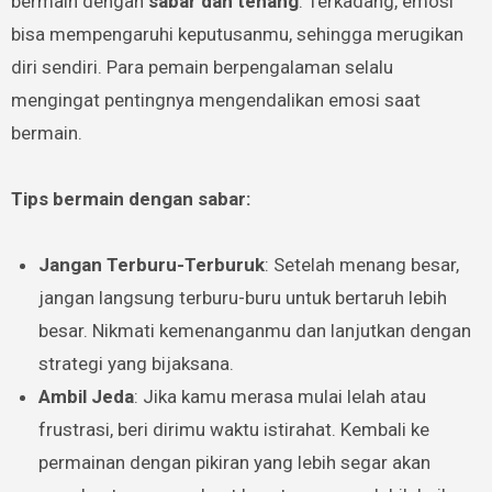
bermain dengan
sabar dan tenang
. Terkadang, emosi
bisa mempengaruhi keputusanmu, sehingga merugikan
diri sendiri. Para pemain berpengalaman selalu
mengingat pentingnya mengendalikan emosi saat
bermain.
Tips bermain dengan sabar:
Jangan Terburu-Terburuk
: Setelah menang besar,
jangan langsung terburu-buru untuk bertaruh lebih
besar. Nikmati kemenanganmu dan lanjutkan dengan
strategi yang bijaksana.
Ambil Jeda
: Jika kamu merasa mulai lelah atau
frustrasi, beri dirimu waktu istirahat. Kembali ke
permainan dengan pikiran yang lebih segar akan