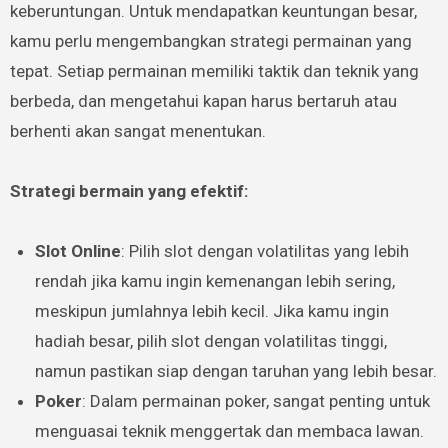
keberuntungan. Untuk mendapatkan keuntungan besar,
kamu perlu mengembangkan strategi permainan yang
tepat. Setiap permainan memiliki taktik dan teknik yang
berbeda, dan mengetahui kapan harus bertaruh atau
berhenti akan sangat menentukan.
Strategi bermain yang efektif:
Slot Online
: Pilih slot dengan volatilitas yang lebih
rendah jika kamu ingin kemenangan lebih sering,
meskipun jumlahnya lebih kecil. Jika kamu ingin
hadiah besar, pilih slot dengan volatilitas tinggi,
namun pastikan siap dengan taruhan yang lebih besar.
Poker
: Dalam permainan poker, sangat penting untuk
menguasai teknik menggertak dan membaca lawan.