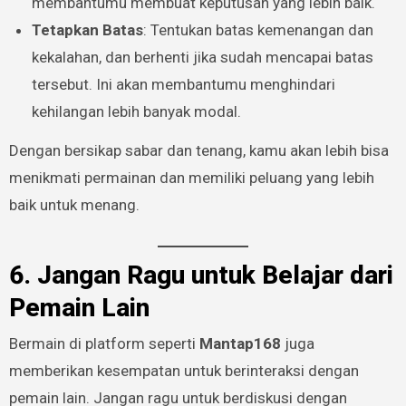
membantumu membuat keputusan yang lebih baik.
Tetapkan Batas
: Tentukan batas kemenangan dan
kekalahan, dan berhenti jika sudah mencapai batas
tersebut. Ini akan membantumu menghindari
kehilangan lebih banyak modal.
Dengan bersikap sabar dan tenang, kamu akan lebih bisa
menikmati permainan dan memiliki peluang yang lebih
baik untuk menang.
6. Jangan Ragu untuk Belajar dari
Pemain Lain
Bermain di platform seperti
Mantap168
juga
memberikan kesempatan untuk berinteraksi dengan
pemain lain. Jangan ragu untuk berdiskusi dengan