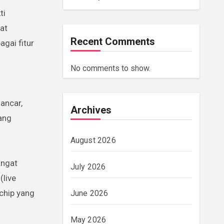
ti
at
Recent Comments
gai fitur
No comments to show.
ancar,
Archives
yang
August 2026
angat
July 2026
(live
chip yang
June 2026
May 2026