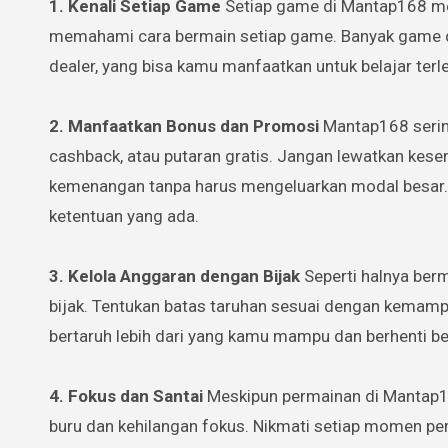
1. Kenali Setiap Game
Setiap game di Mantap168 mem
memahami cara bermain setiap game. Banyak game
dealer, yang bisa kamu manfaatkan untuk belajar ter
2. Manfaatkan Bonus dan Promosi
Mantap168 serin
cashback, atau putaran gratis. Jangan lewatkan kes
kemenangan tanpa harus mengeluarkan modal besar.
ketentuan yang ada.
3. Kelola Anggaran dengan Bijak
Seperti halnya berm
bijak. Tentukan batas taruhan sesuai dengan kemamp
bertaruh lebih dari yang kamu mampu dan berhenti b
4. Fokus dan Santai
Meskipun permainan di Mantap1
buru dan kehilangan fokus. Nikmati setiap momen pe