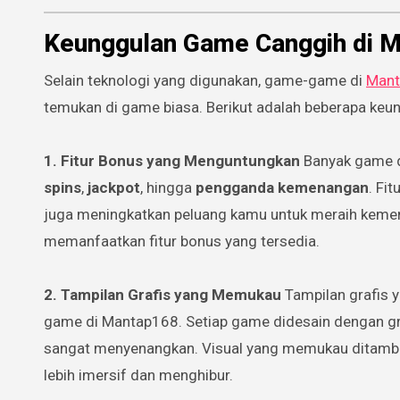
Keunggulan Game Canggih di 
Selain teknologi yang digunakan, game-game di
Man
temukan di game biasa. Berikut adalah beberapa ke
1. Fitur Bonus yang Menguntungkan
Banyak game 
spins
,
jackpot
, hingga
pengganda kemenangan
. Fi
juga meningkatkan peluang kamu untuk meraih keme
memanfaatkan fitur bonus yang tersedia.
2. Tampilan Grafis yang Memukau
Tampilan grafis y
game di Mantap168. Setiap game didesain dengan gr
sangat menyenangkan. Visual yang memukau ditamba
lebih imersif dan menghibur.