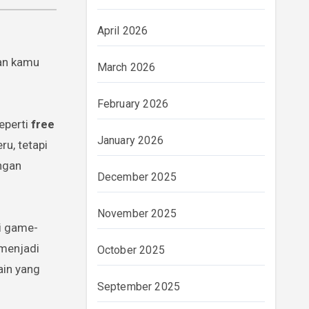
April 2026
kan kamu
March 2026
February 2026
seperti
free
January 2026
ru, tetapi
ngan
December 2025
November 2025
ri game-
 menjadi
October 2025
ain yang
September 2025