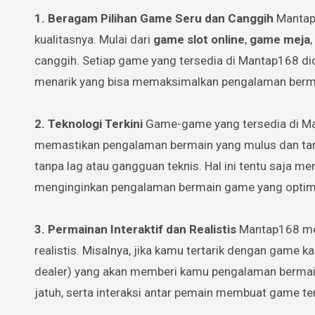
1. Beragam Pilihan Game Seru dan Canggih
Mantap
kualitasnya. Mulai dari
game slot online
,
game meja
canggih. Setiap game yang tersedia di Mantap168 did
menarik yang bisa memaksimalkan pengalaman berm
2. Teknologi Terkini
Game-game yang tersedia di Ma
memastikan pengalaman bermain yang mulus dan tan
tanpa lag atau gangguan teknis. Hal ini tentu saja me
menginginkan pengalaman bermain game yang optim
3. Permainan Interaktif dan Realistis
Mantap168 mem
realistis. Misalnya, jika kamu tertarik dengan game
dealer) yang akan memberi kamu pengalaman bermain 
jatuh, serta interaksi antar pemain membuat game ter