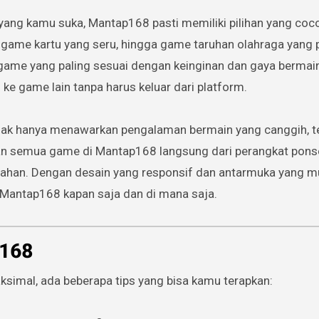
ang kamu suka, Mantap168 pasti memiliki pilihan yang coc
 game kartu yang seru, hingga game taruhan olahraga yang
 game yang paling sesuai dengan keinginan dan gaya bermai
ke game lain tanpa harus keluar dari platform.
ak hanya menawarkan pengalaman bermain yang canggih, te
 semua game di Mantap168 langsung dari perangkat ponse
bahan. Dengan desain yang responsif dan antarmuka yang 
Mantap168 kapan saja dan di mana saja.
p168
imal, ada beberapa tips yang bisa kamu terapkan: