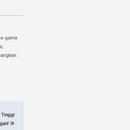
ame-game
s,
nangkan.
 Tinggi
gan!