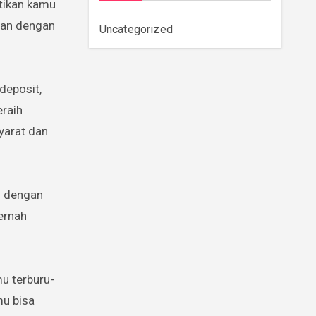
tikan kamu
pan dengan
Uncategorized
 deposit,
eraih
yarat dan
n
dengan
ernah
u terburu-
mu bisa