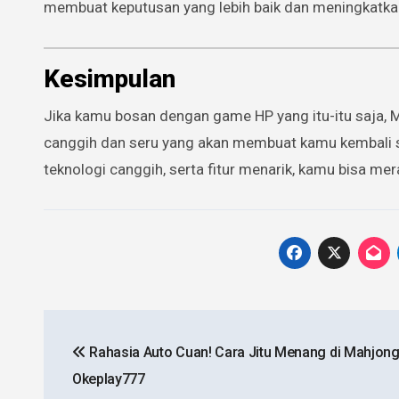
membuat keputusan yang lebih baik dan meningkatk
Kesimpulan
Jika kamu bosan dengan game HP yang itu-itu saja
canggih dan seru yang akan membuat kamu kembali s
teknologi canggih, serta fitur menarik, kamu bisa 
Post
Rahasia Auto Cuan! Cara Jitu Menang di Mahjon
navigation
Okeplay777