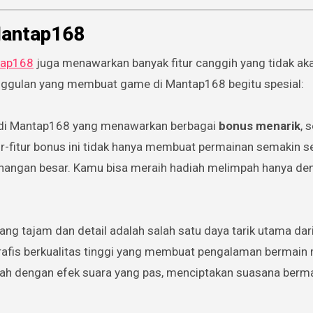
Mantap168
tap168
juga menawarkan banyak fitur canggih yang tidak a
unggulan yang membuat game di Mantap168 begitu spesial:
di Mantap168 yang menawarkan berbagai
bonus menarik
, 
tur-fitur bonus ini tidak hanya membuat permainan semakin se
nangan besar. Kamu bisa meraih hadiah melimpah hanya de
ang tajam dan detail adalah salah satu daya tarik utama da
afis berkualitas tinggi yang membuat pengalaman bermain
h dengan efek suara yang pas, menciptakan suasana berm