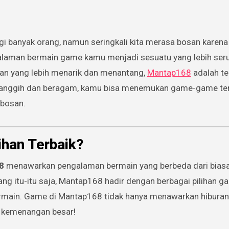
galaman bermain game kamu menjadi sesuatu yang lebih ser
nan yang lebih menarik dan menantang,
Mantap168
adalah t
 canggih dan beragam, kamu bisa menemukan game-game te
 bosan.
han Terbaik?
8
menawarkan pengalaman bermain yang berbeda dari biasa
itu-itu saja, Mantap168 hadir dengan berbagai pilihan g
rmain. Game di Mantap168 tidak hanya menawarkan hiburan
h kemenangan besar!