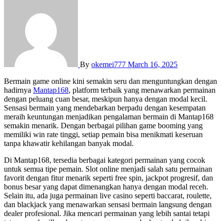
By
okemei777
March 16, 2025
Bermain game online kini semakin seru dan menguntungkan dengan
hadirnya
Mantap168
, platform terbaik yang menawarkan permainan
dengan peluang cuan besar, meskipun hanya dengan modal kecil.
Sensasi bermain yang mendebarkan berpadu dengan kesempatan
meraih keuntungan menjadikan pengalaman bermain di Mantap168
semakin menarik. Dengan berbagai pilihan game booming yang
memiliki win rate tinggi, setiap pemain bisa menikmati keseruan
tanpa khawatir kehilangan banyak modal.
Di Mantap168, tersedia berbagai kategori permainan yang cocok
untuk semua tipe pemain. Slot online menjadi salah satu permainan
favorit dengan fitur menarik seperti free spin, jackpot progresif, dan
bonus besar yang dapat dimenangkan hanya dengan modal receh.
Selain itu, ada juga permainan live casino seperti baccarat, roulette,
dan blackjack yang menawarkan sensasi bermain langsung dengan
dealer profesional. Jika mencari permainan yang lebih santai tetapi