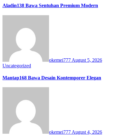
Aladin138 Bawa Sentuhan Premium Modern
okemei777
August 5, 2026
Uncategorized
Mantap168 Bawa Desain Kontemporer Elegan
okemei777
August 4, 2026