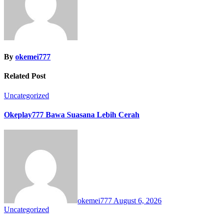
By
okemei777
Related Post
Uncategorized
Okeplay777 Bawa Suasana Lebih Cerah
okemei777
August 6, 2026
Uncategorized