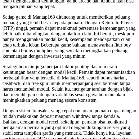
tetap menghasilkan keuntungan, game arcade dan tembak ikan bisa
menjadi pilihan yang tepat.
Setiap game di Mantap168 dirancang untuk memberikan peluang
menang yang lebih besar kepada pemain. Dengan Return to Player
(RTP) tinggi, pemain dapat menikmati persentase kemenangan yang
lebih baik dibandingkan dengan platform lain. Ini berarti, meskipun
hanya menggunakan modal kecil, kesempatan mendapatkan cuan
tetap terbuka lebar. Beberapa game bahkan menawarkan fitur buy
spin atau bonus multiplier, yang semakin meningkatkan peluang
kemenangan dengan investasi yang minim.
Strategi bermain juga menjadi faktor penting dalam meraih
keuntungan besar dengan modal kecil. Pemain dapat memanfaatkan
berbagai fitur yang tersedia di Mantap168, seperti bonus harian,
cashback, dan free spin untuk memperpanjang sesi bermain tanpa
harus menambah modal. Selain itu, mengatur taruhan dengan bijak
dan memilih game dengan volatilitas sesuai gaya bermain akan
meningkatkan peluang menang secara konsisten.
Dengan sistem transaksi yang cepat dan aman, pemain dapat dengan
mudah melakukan deposit maupun withdraw tanpa kendala.
Bahkan, dengan modal receh sekalipun, pemain bisa menikmati
pengalaman bermain yang optimal dengan dukungan server yang
stabil serta tampilan grafis yang menarik. Tidak hanya itu, layanan
customer service 24/7 siap membantu kapan saja, sehingga setiap