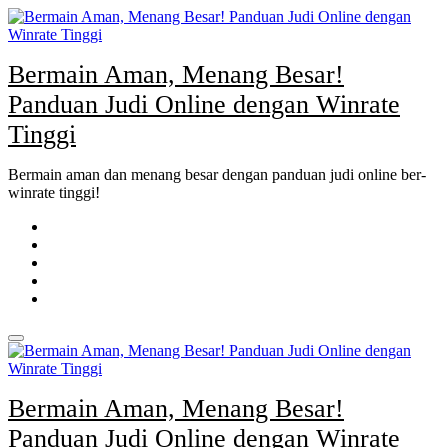
Skip
to
content
Bermain Aman, Menang Besar!
Panduan Judi Online dengan Winrate
Tinggi
Bermain aman dan menang besar dengan panduan judi online ber-
winrate tinggi!
Bermain Aman, Menang Besar!
Panduan Judi Online dengan Winrate