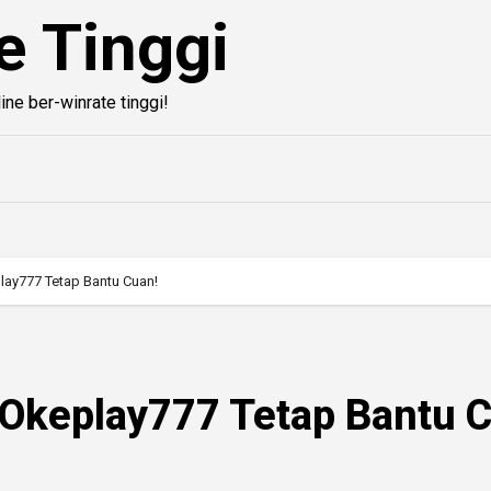
e Tinggi
ne ber-winrate tinggi!
ay777 Tetap Bantu Cuan!
Okeplay777 Tetap Bantu C