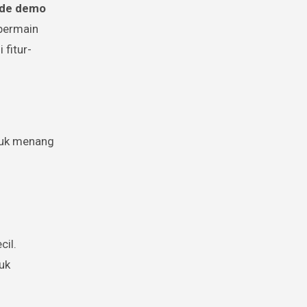
de demo
bermain
fitur-
tuk menang
cil.
uk