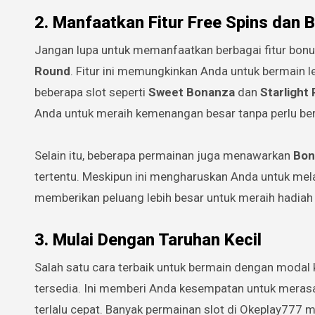
2.
Manfaatkan Fitur Free Spins dan 
Jangan lupa untuk memanfaatkan berbagai fitur bonu
Round
. Fitur ini memungkinkan Anda untuk bermain 
beberapa slot seperti
Sweet Bonanza
dan
Starlight
Anda untuk meraih kemenangan besar tanpa perlu bert
Selain itu, beberapa permainan juga menawarkan
Bon
tertentu. Meskipun ini mengharuskan Anda untuk mel
memberikan peluang lebih besar untuk meraih hadiah 
3.
Mulai Dengan Taruhan Kecil
Salah satu cara terbaik untuk bermain dengan modal 
tersedia. Ini memberi Anda kesempatan untuk mera
terlalu cepat. Banyak permainan slot di Okeplay777