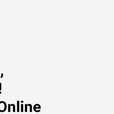
,
!
Online