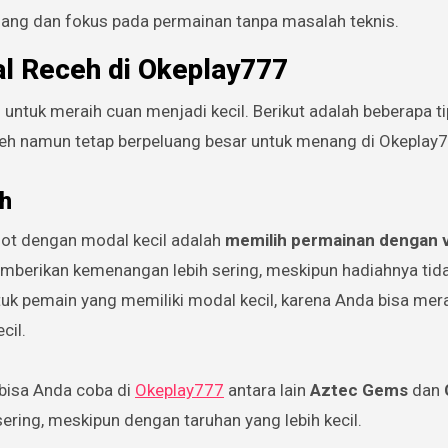
nang dan fokus pada permainan tanpa masalah teknis.
l Receh di Okeplay777
untuk meraih cuan menjadi kecil. Berikut adalah beberapa t
h namun tetap berpeluang besar untuk menang di Okeplay7
ah
slot dengan modal kecil adalah
memilih permainan dengan vo
memberikan kemenangan lebih sering, meskipun hadiahnya tid
untuk pemain yang memiliki modal kecil, karena Anda bisa mer
cil.
 bisa Anda coba di
Okeplay777
antara lain
Aztec Gems
dan
ing, meskipun dengan taruhan yang lebih kecil.