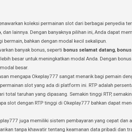
awarkan koleksi permainan slot dari berbagai penyedia te
o
, dan lainnya. Dengan banyaknya pilihan ini, Anda dapat mem
i bermain, bahkan dengan modal kecil sekalipun.
arkan banyak bonus, seperti
bonus selamat datang
,
bonus
ebih besar untuk meningkatkan modal Anda. Dengan bonus i
 modal besar.
lasan mengapa Okeplay777 sangat menarik bagi pemain de
 permainan slot yang ada di platform ini. RTP adalah persent
ri total taruhan yang dipasang. Semakin tinggi RTP, semakin
pa slot dengan RTP tinggi di Okeplay777 bahkan dapat me
play777 juga memiliki sistem pembayaran yang cepat dan 
rikan tanpa khawatir tentang keamanan data pribadi dan tr