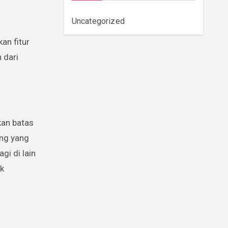
Uncategorized
an fitur
 dari
kan batas
ng yang
gi di lain
k