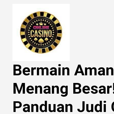
Skip
to
content
Bermain Aman
Menang Besar
Panduan Judi 